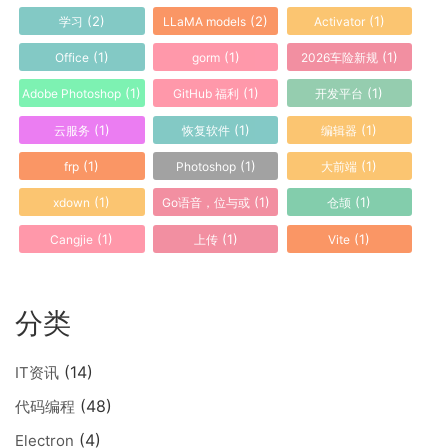
(2)
(2)
(1)
学习
LLaMA models
Activator
(1)
(1)
(1)
Office
gorm
2026车险新规
(1)
(1)
(1)
Adobe Photoshop
GitHub 福利
开发平台
(1)
(1)
(1)
云服务
恢复软件
编辑器
(1)
(1)
(1)
frp
Photoshop
大前端
(1)
(1)
(1)
xdown
Go语音，位与或
仓颉
(1)
(1)
(1)
Cangjie
上传
Vite
分类
(14)
IT资讯
(48)
代码编程
(4)
Electron