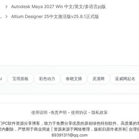
Autodesk Maya 2027 Win 中文/英文/多语言pj版
Altium Designer 25中文激活版v25.8.1正式版
I
宝塔面板
彩色动力
春晓文摘
灵溪网
蓝威网起名
使用说明
-
免责声明
-
使用协议
-
隐私政策
门PC软件资源分享博客，致力于免费分享优质的原创绿色特别软件、高质量的
时内删除，严禁用于商业用途 | 资源来源于网络整理，版权归原作者所有| 合
89391311@qq.com