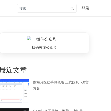
登录
扫码关注公众号
最近文章
傲梅分区助手绿色版 正式版10.7.0官
方版
ComfyUI 工作流（推荐，功能最