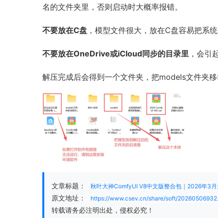
名的文件夹里，否则启动时大概率报错。
不要放在C盘
，模型文件很大，放在C盘容易把系统
不要放在OneDrive或iCloud同步的目录里
，会引
解压完成后会得到一个文件夹，把models文件夹移动到2
文章标题：
秋叶大神ComfyUI V8中文版整合包｜2026年3月
原文地址：
https://www.csev.cn/share/soft/20260506932
转载请务必注明出处，侵权必究！