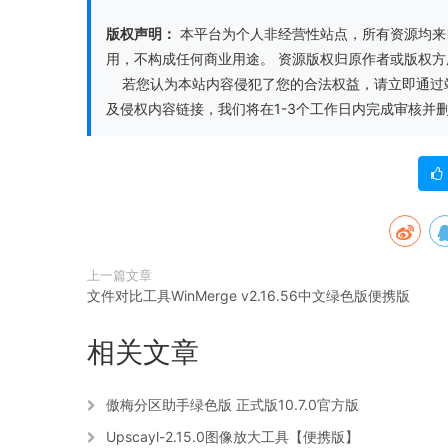
版权声明：
本平台为个人非经营性站点，所有资源均来
用，不构成任何商业用途。 资源版权归原作者或版权
若您认为本站内容侵犯了您的合法权益，请立即通过站内客
及侵权内容链接，我们将在1-3个工作日内完成审核并
上一篇文章
文件对比工具WinMerge v2.16.56中文绿色版便携版
相关文章
傲梅分区助手绿色版 正式版10.7.0官方版
Upscayl-2.15.0图像放大工具【便携版】