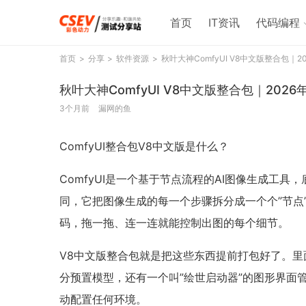
首页
IT资讯
代码编程
首页
分享
软件资源
秋叶大神ComfyUI V8中文版整合包｜2
秋叶大神ComfyUI V8中文版整合包｜2026
3个月前
漏网的鱼
ComfyUI整合包V8中文版是什么？
ComfyUI是一个基于节点流程的AI图像生成工具，底层跑
同，它把图像生成的每一个步骤拆分成一个个”节点
码，拖一拖、连一连就能控制出图的每个细节。
V8中文版整合包就是把这些东西提前打包好了。里面包
分预置模型，还有一个叫”绘世启动器”的图形界面
动配置任何环境。