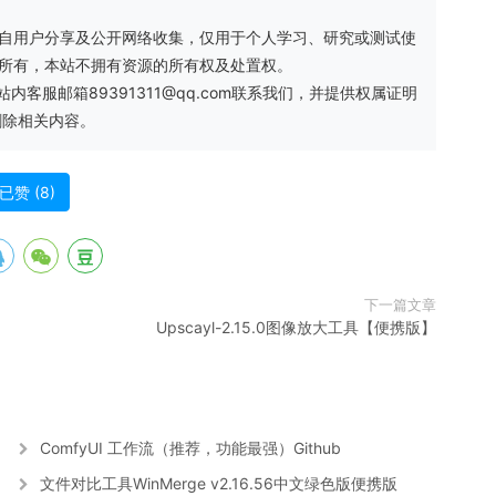
自用户分享及公开网络收集，仅用于个人学习、研究或测试使
方所有，本站不拥有资源的所有权及处置权。
服邮箱89391311@qq.com联系我们，并提供权属证明
删除相关内容。
已赞 (
8
)
下一篇文章
Upscayl-2.15.0图像放大工具【便携版】
ComfyUI 工作流（推荐，功能最强）Github
文件对比工具WinMerge v2.16.56中文绿色版便携版