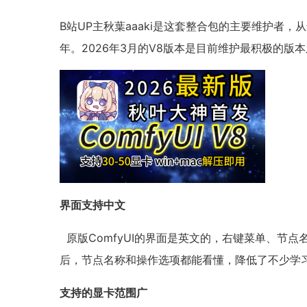
B站UP主秋葉aaaki是这套整合包的主要维护者，
年。2026年3月的V8版本是目前维护最积极的
界面支持中文
原版ComfyUI的界面是英文的，右键菜单、节
后，节点名称和操作选项都能看懂，降低了不少学
支持的显卡范围广