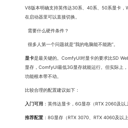
V8版本明确支持英伟达30系、40系、50系显卡，
在启动器里可以直接切换。
需要什么硬件条件？
很多人第一个问题就是”我的电脑能不能跑”。
显卡
是最关键的。ComfyUI对显卡的要求比SD W
显存，ComfyUI最低3G显存就能运行。但实际
功能根本带不动。
比较合理的配置建议如下：
入门可用
：英伟达显卡，6G显存（RTX 2060
推荐配置
：8G显存（RTX 3070、RTX 40