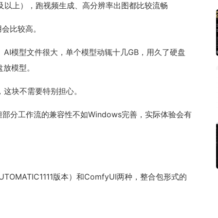
4070及以上），跑视频生成、高分辨率出图都比较流畅
用会比较高。
上。AI模型文件很大，单个模型动辄十几GB，用久了硬盘
盘放模型。
题，这块不需要特别担心。
但部分工作流的兼容性不如Windows完善，实际体验会有
TOMATIC1111版本）和ComfyUI两种，整合包形式的