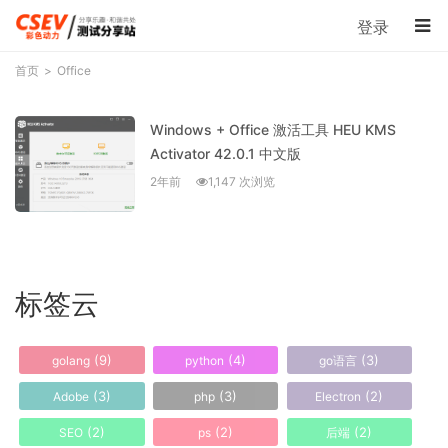
登录
首页
Office
Windows + Office 激活工具 HEU KMS
Activator 42.0.1 中文版
2年前
1,147 次浏览
标签云
(9)
(4)
(3)
golang
python
go语言
(3)
(3)
(2)
Adobe
php
Electron
(2)
(2)
(2)
SEO
ps
后端