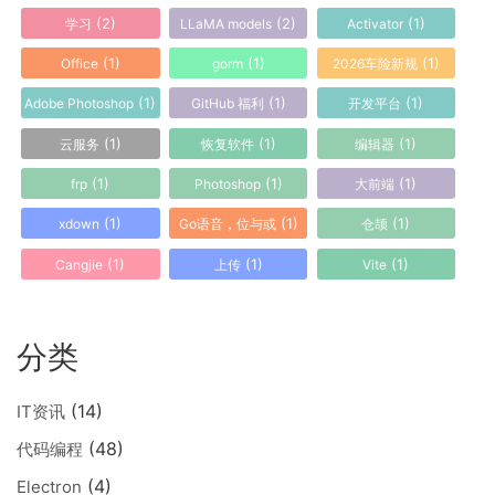
(2)
(2)
(1)
学习
LLaMA models
Activator
(1)
(1)
(1)
Office
gorm
2026车险新规
(1)
(1)
(1)
Adobe Photoshop
GitHub 福利
开发平台
(1)
(1)
(1)
云服务
恢复软件
编辑器
(1)
(1)
(1)
frp
Photoshop
大前端
(1)
(1)
(1)
xdown
Go语音，位与或
仓颉
(1)
(1)
(1)
Cangjie
上传
Vite
分类
(14)
IT资讯
(48)
代码编程
(4)
Electron