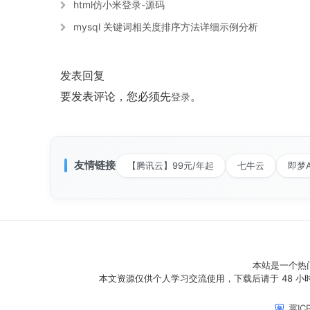
html仿小米登录-源码
mysql 关键词相关度排序方法详细示例分析
发表回复
要发表评论，您必须先
。
登录
友情链接
【腾讯云】99元/年起
七牛云
即梦A
本站是一个热
本文资源仅供个人学习交流使用，下载后请于 48 小
冀IC