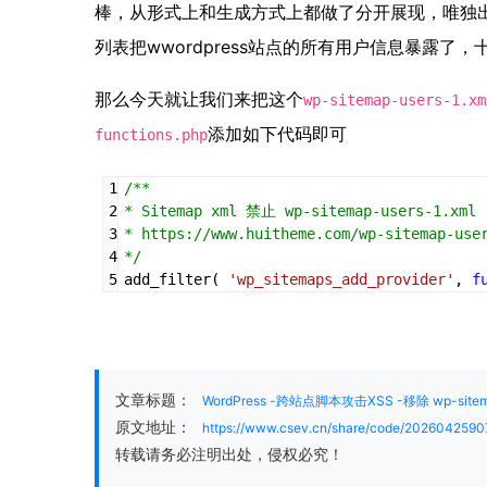
棒，从形式上和生成方式上都做了分开展现，唯独
列表把wwordpress站点的所有用户信息暴露了
那么今天就让我们来把这个
wp-sitemap-users-1.xm
添加如下代码即可
functions.php
/**
* Sitemap xml 禁止 wp-sitemap-users-1.xml
* https://www.huitheme.com/wp-sitemap-use
*/
add_filter( 
'wp_sitemaps_add_provider'
, 
f
文章标题：
WordPress -跨站点脚本攻击XSS -移除 wp-sitem
原文地址：
https://www.csev.cn/share/code/20260425907
转载请务必注明出处，侵权必究！