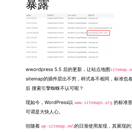
暴露
wwordpress 5.5 后的更新，让站点地图
sitemap.x
sitemap的插件层出不穷，样式各不相同，标准
后 搜索引擎蜘蛛不认可呢？
现如今，WordPress以
的标准形
www.sitemaps.org
可谓是大快人心。
但随着
的日渐使用发现，其展现的
wp-sitemap.xml