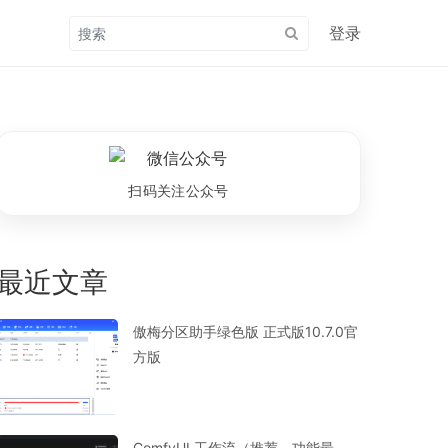
登录
扫码关注公众号
最近文章
傲梅分区助手绿色版 正式版10.7.0官
方版
ComfyUI 工作流（推荐，功能最