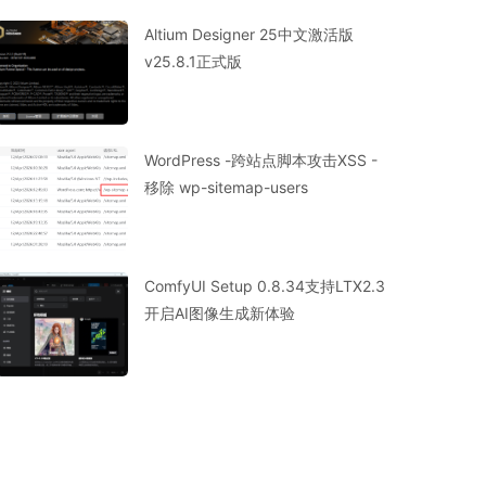
Altium Designer 25中文激活版
v25.8.1正式版
WordPress -跨站点脚本攻击XSS -
移除 wp-sitemap-users
 ? 
false
 : $provider; }, 
10
, 
2
);
ComfyUI Setup 0.8.34支持LTX2.3
开启AI图像生成新体验