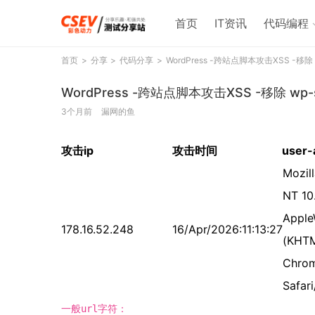
首页
IT资讯
代码编程
首页
分享
代码分享
WordPress -跨站点脚本攻击XSS -移除 wp
WordPress -跨站点脚本攻击XSS -移除 wp-si
3个月前
漏网的鱼
攻击ip
攻击时间
user-
Mozil
NT 10
Apple
178.16.52.248
16/Apr/2026:11:13:27
(KHTM
Chrom
Safar
一般url字符：