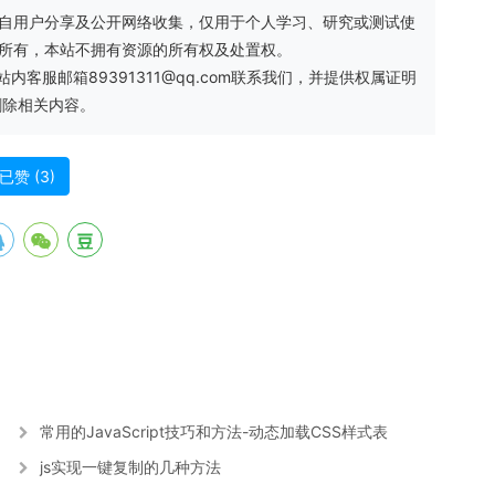
自用户分享及公开网络收集，仅用于个人学习、研究或测试使
方所有，本站不拥有资源的所有权及处置权。
服邮箱89391311@qq.com联系我们，并提供权属证明
删除相关内容。
已赞 (
3
)
常用的JavaScript技巧和方法-动态加载CSS样式表
js实现一键复制的几种方法