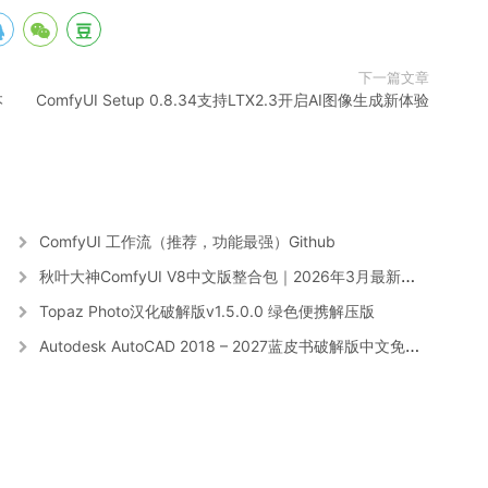
下一篇文章
本
ComfyUI Setup 0.8.34支持LTX2.3开启AI图像生成新体验
ComfyUI 工作流（推荐，功能最强）Github
秋叶大神ComfyUI V8中文版整合包｜2026年3月最新版 | 网盘下载
Topaz Photo汉化破解版v1.5.0.0 绿色便携解压版
Autodesk AutoCAD 2018 – 2027蓝皮书破解版中文免费版附注册机