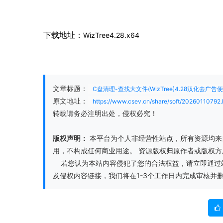
下载地址：
WizTree4.28.x64
文章标题：
C盘清理-查找大文件(WizTree)4.28汉化去广告
原文地址：
https://www.csev.cn/share/soft/20260110792.
转载请务必注明出处，侵权必究！
版权声明：
本平台为个人非经营性站点，所有资源均来
用，不构成任何商业用途。 资源版权归原作者或版权
若您认为本站内容侵犯了您的合法权益，请立即通过站内客
及侵权内容链接，我们将在1-3个工作日内完成审核并