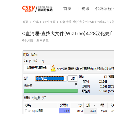
首页
IT资讯
代码编程
首页
分享
软件资源
C盘清理-查找大文件(WizTree)4.28
C盘清理-查找大文件(WizTree)4.28汉化
6个月前
漏网的鱼