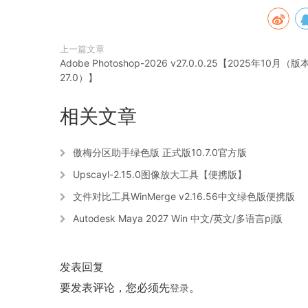
上一篇文章
Adobe Photoshop-2026 v27.0.0.25【2025年10月（版
27.0）】
相关文章
傲梅分区助手绿色版 正式版10.7.0官方版
Upscayl-2.15.0图像放大工具【便携版】
文件对比工具WinMerge v2.16.56中文绿色版便携版
Autodesk Maya 2027 Win 中文/英文/多语言pj版
发表回复
要发表评论，您必须先
。
登录