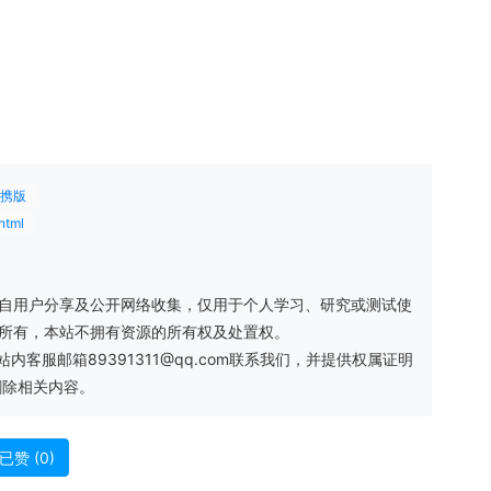
便携版
html
自用户分享及公开网络收集，仅用于个人学习、研究或测试使
方所有，本站不拥有资源的所有权及处置权。
服邮箱89391311@qq.com联系我们，并提供权属证明
删除相关内容。
已赞 (
0
)