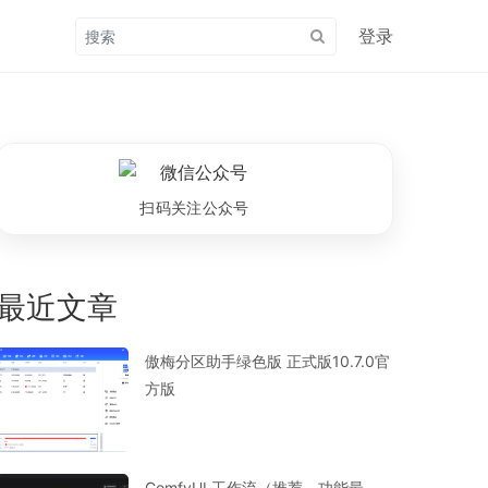
登录
扫码关注公众号
最近文章
傲梅分区助手绿色版 正式版10.7.0官
方版
ComfyUI 工作流（推荐，功能最