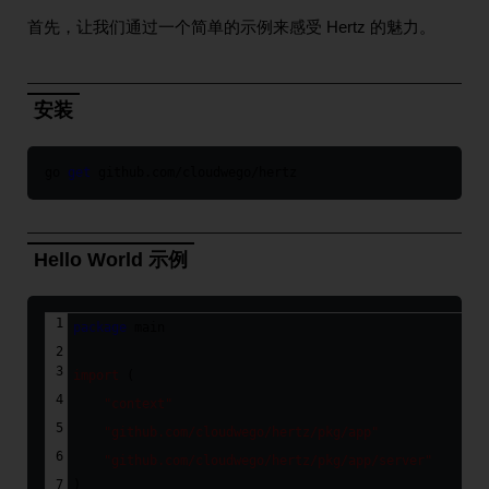
首先，让我们通过一个简单的示例来感受 Hertz 的魅力。
安装
go 
get
Hello World 示例
package
 main
import
(
"context"
"github.com/cloudwego/hertz/pkg/app"
"github.com/cloudwego/hertz/pkg/app/server"
)