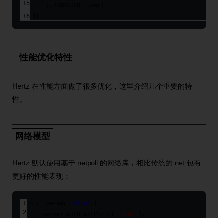
    c.JSON(
200
, user)
})
性能优化特性
Hertz 在性能方面做了很多优化，这里介绍几个重要的特
性。
网络模型
Hertz 默认使用基于 netpoll 的网络库，相比传统的 net 包有
更好的性能表现：
h := server.
Default
(
    server.WithHostPorts(
":8888"
),